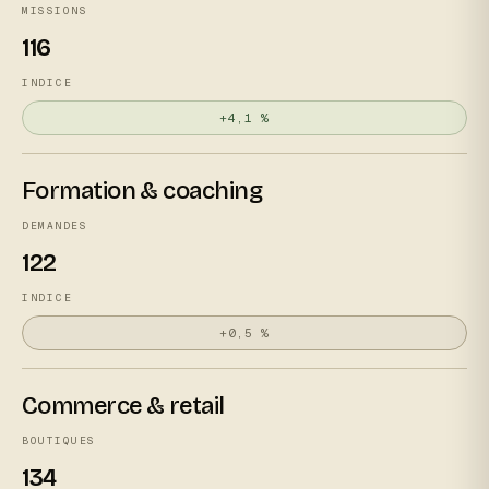
MISSIONS
116
INDICE
+4,1 %
Formation & coaching
DEMANDES
122
INDICE
+0,5 %
Commerce & retail
BOUTIQUES
134