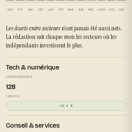
SEP
OCT
NOV
DÉC
JAN
FÉV
MAR
AVR
MAI
JUIN
JUIL
AOÛ
Les
écarts entre secteurs
n’ont jamais été aussi nets.
La rédaction suit chaque mois les secteurs où les
indépendants investissent le plus.
Tech & numérique
INDÉPENDANTS
128
INDICE
+6,4 %
Conseil & services