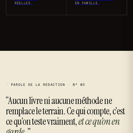
RÉELLES.
EN FAMILLE.
· PAROLE DE LA RÉDACTION · N° 03
“Aucun livre ni aucune méthode ne
remplace le terrain. Ce qui compte, c’est
ce qu’on teste vraiment,
et ce qu’on en
garde.
”