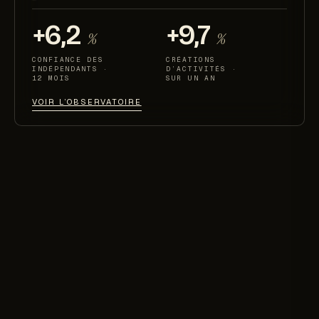
+6,2
+9,7
%
%
CONFIANCE DES
CRÉATIONS
INDÉPENDANTS ·
D’ACTIVITÉS ·
12 MOIS
SUR UN AN
VOIR L’OBSERVATOIRE