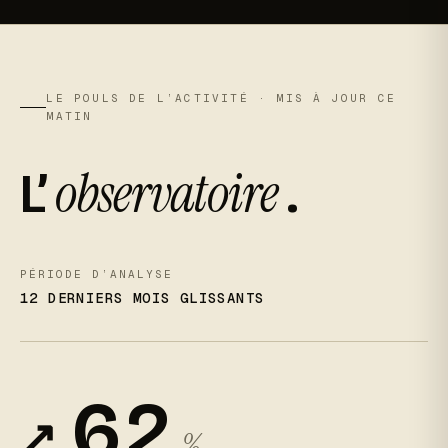
LE POULS DE L’ACTIVITÉ · MIS À JOUR CE
MATIN
observatoire
L’
.
PÉRIODE D’ANALYSE
12 DERNIERS MOIS GLISSANTS
6,2
↗︎
%