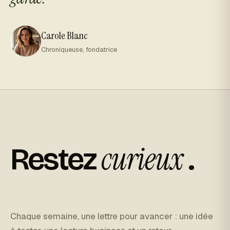
Carole Blanc
Chroniqueuse, fondatrice
curieux
Restez
.
Chaque semaine, une lettre pour avancer : une idée