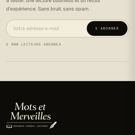
à tester, une lecture business et un retour
d’expérience. Sans bruit, sans spam.
S’ABONNER
2 600 LECTEURS ABONNÉS