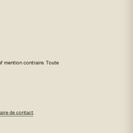
auf mention contraire. Toute
laire de contact
.