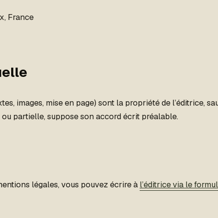
x, France
uelle
xtes, images, mise en page) sont la propriété de l’éditrice, s
e ou partielle, suppose son accord écrit préalable.
mentions légales, vous pouvez écrire à
l’éditrice via le formu