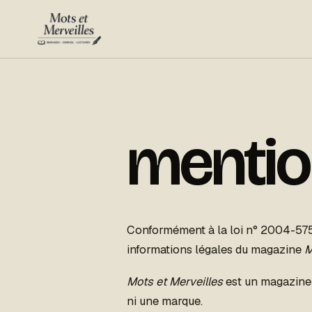
Aller
au
contenu
mentio
Conformément à la loi n° 2004-575 
informations légales du magazine
M
Mots et Merveilles
est un magazine é
ni une marque.