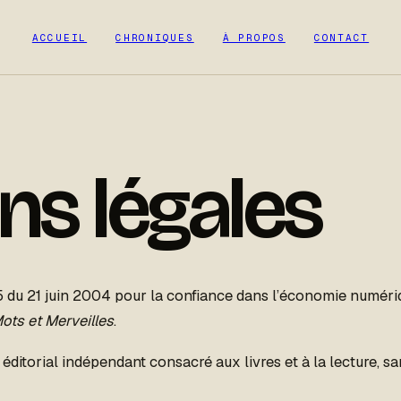
ACCUEIL
CHRONIQUES
À PROPOS
CONTACT
ns légales
du 21 juin 2004 pour la confiance dans l’économie numériqu
ots et Merveilles
.
ditorial indépendant consacré aux livres et à la lecture, sa