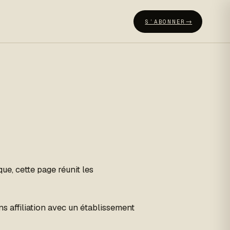
S’ABONNER
e, cette page réunit les
ns affiliation avec un établissement